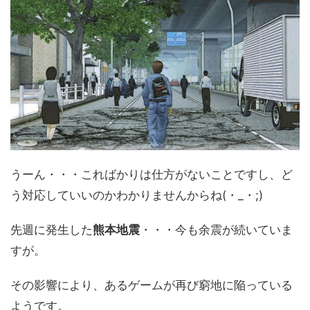
うーん・・・こればかりは仕方がないことですし、ど
う対応していいのかわかりませんからね(・_・;)
先週に発生した
熊本地震
・・・今も余震が続いていま
すが。
その影響により、あるゲームが再び窮地に陥っている
ようです。