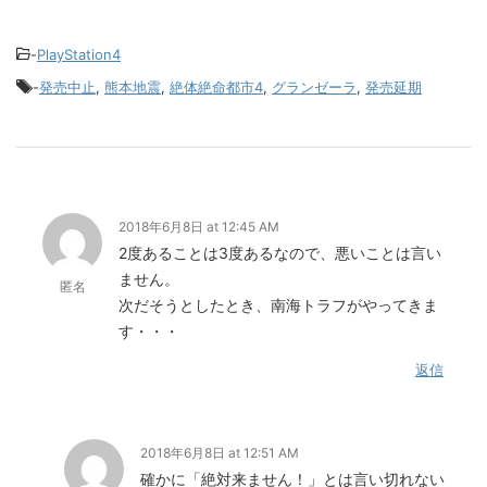
-
PlayStation4
-
発売中止
,
熊本地震
,
絶体絶命都市4
,
グランゼーラ
,
発売延期
2018年6月8日 at 12:45 AM
2度あることは3度あるなので、悪いことは言い
ません。
匿名
次だそうとしたとき、南海トラフがやってきま
す・・・
返信
2018年6月8日 at 12:51 AM
確かに「絶対来ません！」とは言い切れない