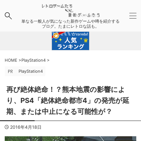
単なる一般人が気になった新作ゲームや噂を紹介する
ブログ。たまにレトロな話も。
HOME
>
PlayStation4
>
PlayStation4
再び絶体絶命！？熊本地震の影響によ
り、PS4「絶体絶命都市4」の発売が延
期、または中止になる可能性が？
2016年4月18日