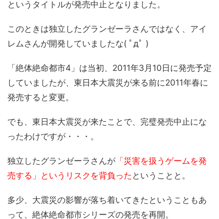
というタイトルが発売中止となりました。
このときは独立したグランゼーラさんではなく、アイ
レムさんが開発していましたな( ﾟдﾟ )
「絶体絶命都市4」は当初、2011年3月10日に発売予定
していましたが、東日本大震災が来る前に2011年春に
発売すると変更。
でも、東日本大震災が来たことで、完璧発売中止にな
ったわけですが・・・。
独立したグランゼーラさんが
「災害を扱うゲームを発
売する」というリスクを背負った
ということと。
多少、大震災の影響が落ち着いてきたということもあ
って、絶体絶命都市シリーズの発売を再開。