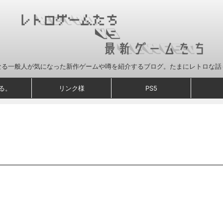
なる一般人が気になった新作ゲームや噂を紹介するブログ。たまにレトロな話
る。
リンク様
PS5