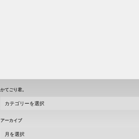
かてごり君。
アーカイブ