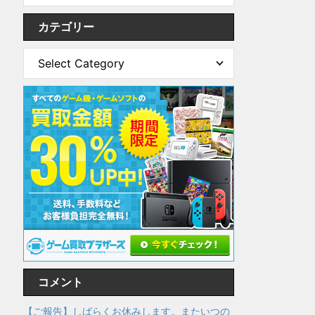
カテゴリー
コメント
【ご報告】しばらくお休みします。またいつの