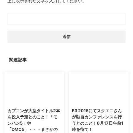
上に表示された文字を入力してください。
関連記事
2017/4/30
2015/4/24
カプコンが大型タイトル2本
E3 2015にてスクエニさん
を投入予定とのこと！「モ
が独自カンファレンスを行
ンハン5」や
うとのこと！6月17日午前1
「DMC5」・・・まさかの
時を待て！