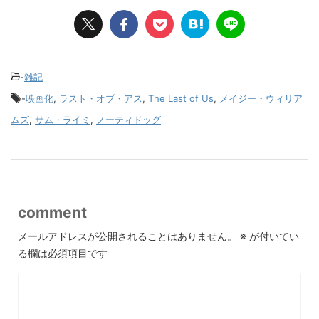
-
雑記
-
映画化
,
ラスト・オブ・アス
,
The Last of Us
,
メイジー・ウィリア
ムズ
,
サム・ライミ
,
ノーティドッグ
comment
メールアドレスが公開されることはありません。
※
が付いてい
る欄は必須項目です