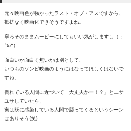
元々映画色が強かったラスト・オブ・アスですから、
抵抗なく映画化できそうですよね。
寧ろそのままムービーにしてもいい気がしますし（；
^ω^）
面白いか面白く無いかは別として、
いつものゾンビ映画のようにはなってほしくはないで
すね。
倒れている人間に近づいて「大丈夫かー！？」とユサ
ユサしていたら、
実は既に感染している人間で襲ってくるというシーン
はありそう(笑)