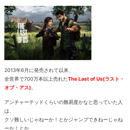
2013年6月に発売されて以来、
全世界で700万本以上売れた
The Last of Us(ラスト・
オブ・アス)
。
アンチャーテッドくらいの難易度かなと思っていた人
は、
クソ難しいじゃねーか！とかジャンプできねーじゃね
ーか！とか