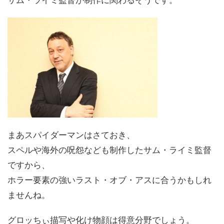
サム・ライミ監督が制作に関わるそうです。
まあスパイダーマンはさておき、
スペルや海外の呪怨なども制作したサム・ライミ監督
ですから、
ホラー要素の強いラスト・オブ・アスに合うかもしれ
ませんね。
グロッちぃ描写や化け物顔は得意分野でしょう。