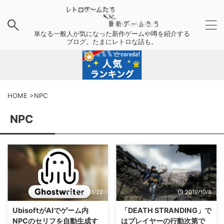
単なる一般人が気になった新作ゲームや噂を紹介する
ブログ。たまにレトロな話も。
HOME
>
NPC
NPC
2023/3/22
2019/10/8
UbisoftがAIでゲーム内
「DEATH STRANDING」で
NPCのセリフを自動生成す
はプレイヤーの行動次第で