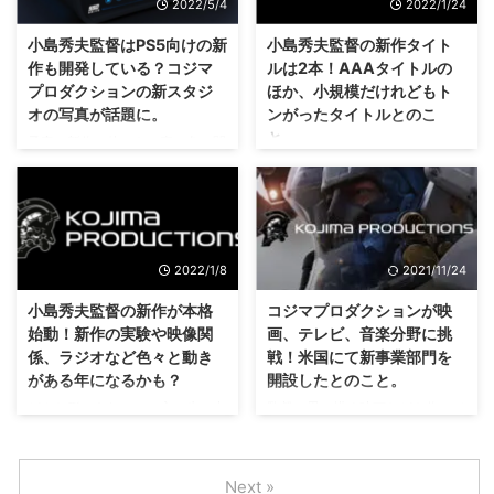
2022/5/4
2022/1/24
ィング」 という作品ですけれど
ス・ストランディング2」にあた
も、もしかしたら 「デス・スト
る新作が開発されているらしいコ
小島秀夫監督はPS5向けの新
小島秀夫監督の新作タイト
ランディング2」 にあたる作品が
ジマプロダクションさんですけれ
作も開発している？コジマ
ルは2本！AAAタイトルの
開発スタートしたみたいです
ども。 その他にも、 「オーバー
プロダクションの新スタジ
ほか、小規模だけれどもト
ぜ！？ 小島秀夫監督が前に言っ
ドーズ（Overdose）」 というホ
オの写真が話題に。
ンがったタイトルとのこ
ていた新作タイトル2本の1つなの
ラーゲームが開発されているかも
と。
か、それとも別作品なのか気にな
予定の新作の他にも、裏で色々開
しれない・・・という話が出てい
る・・・。 「デス・ストランデ
発はしているんでしょうけれども
るみたいですぜ。 嘘か真か、も
何気なくツイートしているのかわ
ィング2」にあたる作品が開発ス
ね（；^ω^） 去年より、マイクロ
しかしたら今週、来週のイベント
かりませんが、ユーザー側はとに
タート？
ソフトさんと手を組んで新作を開
で発表されるかも？ コジマプロ
かく気になってしまいますよね
https://youtu.be/S3bpqlDEl6A
発するかも？と言われていた 小
ダクションは「オーバードーズ
(笑) 小島秀夫監督がTwitterに
「デス・ストランディ ...
島秀夫監督 ですけれども。 今
（Overdose）」というホラーゲ
て、 2本の新作 を準備しているこ
2022/1/8
2021/11/24
回、コジマプロダクションがお引
ームも開 ...
とを明らかにしましたぜ( ･`ω･´)
越し・・・小島秀夫監督がその新
はてさて、どんなゲームが生まれ
小島秀夫監督の新作が本格
コジマプロダクションが映
スタジオの写真を公開したのです
るのかワクワクしますな！ 小島
始動！新作の実験や映像関
画、テレビ、音楽分野に挑
が。 その写真に気になるモノが
秀夫監督が2本の新作を準備中 さ
係、ラジオなど色々と動き
戦！米国にて新事業部門を
写っているということで、話題に
て、小島秀夫監督というと、年初
がある年になるかも？
開設したとのこと。
なっています。 PS5向けの新作
にもこんなことをツイートしてい
も何か発売されるのかな？ コジ
ましたね。
どんな形であれ、この方の生み出
監督の思い描く映画などを作って
マプロダクションの新スタジオに
https://twitter.com/Kojima_Hideo
したタイトルは気になってしまう
いくのかな？ コジマプロダクシ
PS5の開発キット 2022年3月
/status/1477233996623126535
ので、プレイするのでしょうな
ョンさんが、米国ロサンゼルスに
頃、コジマプロダクションが移転
?ref_src=twsrc ...
(笑) 小島秀夫監督がTwitterに
新事業部門を開設したみたいです
Next »