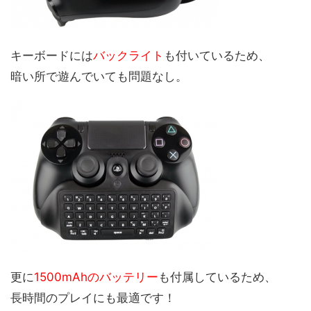
キーボードには
バックライト
も付いているため、
暗い所で遊んでいても問題なし。
更に
1500mAhのバッテリー
も付属しているため、
長時間のプレイにも最適です！