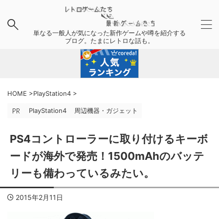
単なる一般人が気になった新作ゲームや噂を紹介する
ブログ。たまにレトロな話も。
HOME
>
PlayStation4
>
PlayStation4
周辺機器・ガジェット
PS4コントローラーに取り付けるキーボ
ードが海外で発売！1500mAhのバッテ
リーも備わっているみたい。
2015年2月11日