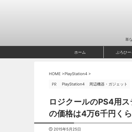
単
ホーム
ぷろひー
HOME
>
PlayStation4
>
PlayStation4
周辺機器・ガジェット
ロジクールのPS4用ス
の価格は4万6千円く
2015年5月25日