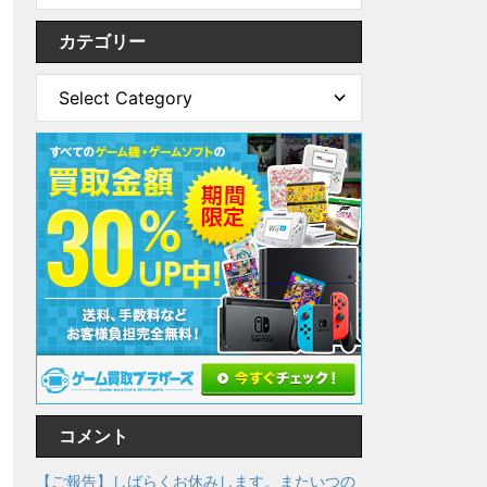
カテゴリー
コメント
【ご報告】しばらくお休みします。またいつの