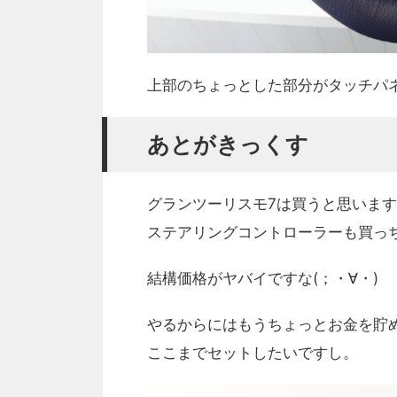
上部のちょっとした部分がタッチパ
あとがきっくす
グランツーリスモ7は買うと思いま
ステアリングコントローラーも買っ
結構価格がヤバイですな(；・∀・)
やるからにはもうちょっとお金を貯
ここまでセットしたいですし。