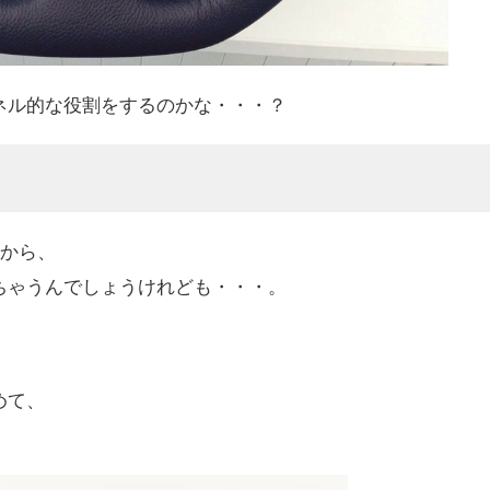
ネル的な役割をするのかな・・・？
すから、
ちゃうんでしょうけれども・・・。
めて、