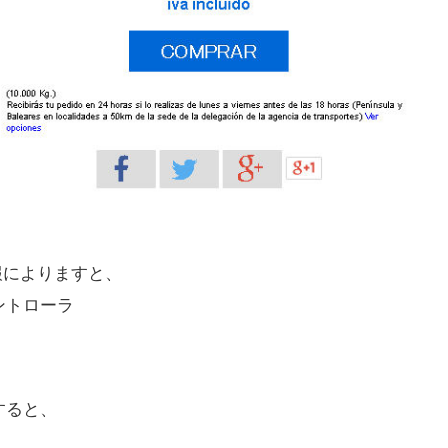
ト情報によりますと、
ントローラ
すると、