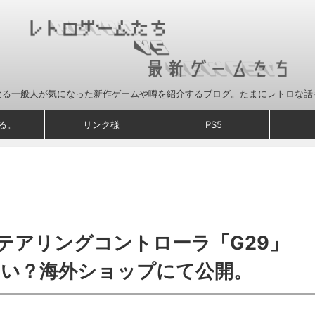
なる一般人が気になった新作ゲームや噂を紹介するブログ。たまにレトロな話
る。
リンク様
PS5
テアリングコントローラ「G29」
らい？海外ショップにて公開。