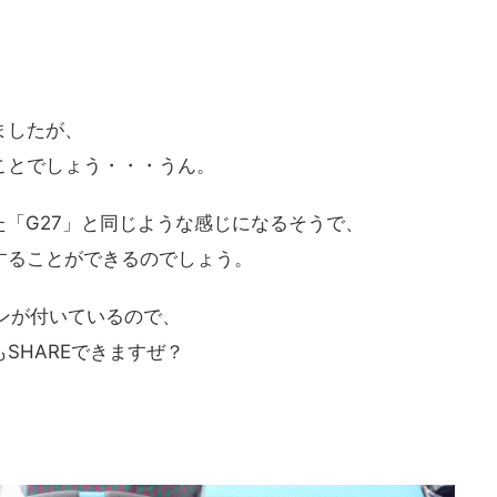
ましたが、
ことでしょう・・・うん。
た「G27」と同じような感じになるそうで、
することができるのでしょう。
タンが付いているので、
SHAREできますぜ？
。