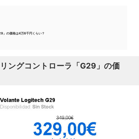
29」の価格は4万6千円くらい？
アリングコントローラ「G29」の価