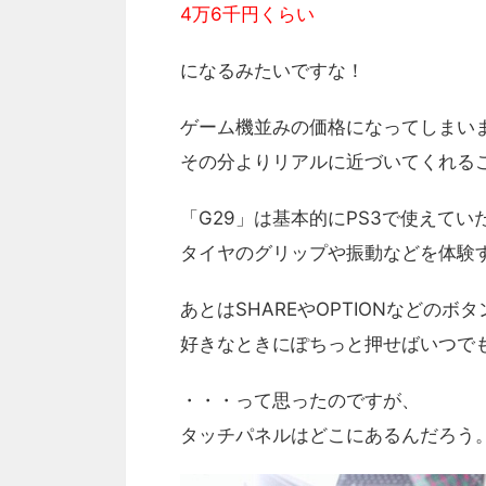
4万6千円くらい
になるみたいですな！
ゲーム機並みの価格になってしまい
その分よりリアルに近づいてくれる
「G29」は基本的にPS3で使えてい
タイヤのグリップや振動などを体験
あとはSHAREやOPTIONなどのボ
好きなときにぽちっと押せばいつでも
・・・って思ったのですが、
タッチパネルはどこにあるんだろう