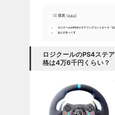
目次
[
]
非表示
ロジクールのPS4ステアリングコントローラ「G
あとがきっくす
ロジクールのPS4ステ
格は4万6千円くらい？