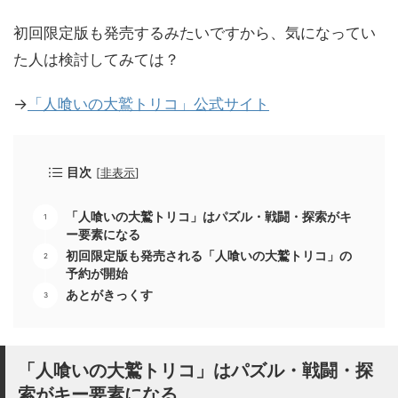
初回限定版も発売するみたいですから、気になってい
た人は検討してみては？
→
「人喰いの大鷲トリコ」公式サイト
目次
[
非表示
]
「人喰いの大鷲トリコ」はパズル・戦闘・探索がキ
ー要素になる
初回限定版も発売される「人喰いの大鷲トリコ」の
予約が開始
あとがきっくす
「人喰いの大鷲トリコ」はパズル・戦闘・探
索がキー要素になる