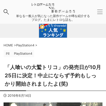
単なる一般人が気になった新作ゲームや噂を紹介する
ブログ。たまにレトロな話も。
HOME
>
PlayStation4
>
PlayStation4
「人喰いの大鷲トリコ」の発売日が10月
25日に決定！中止にならず予約もしっ
かり開始されましたよ(笑)
2016年6月14日