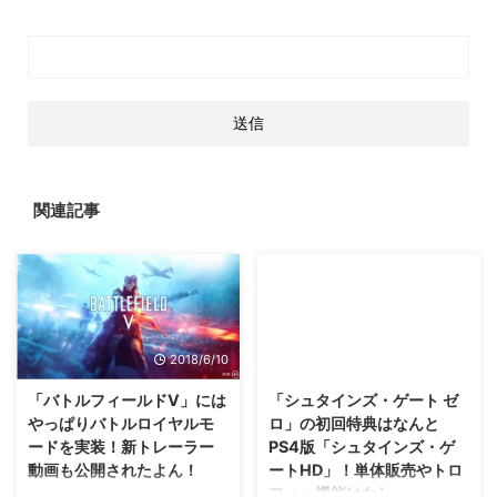
関連記事
2018/6/10
2015/8/12
「バトルフィールドV」には
「シュタインズ・ゲート ゼ
やっぱりバトルロイヤルモ
ロ」の初回特典はなんと
ードを実装！新トレーラー
PS4版「シュタインズ・ゲ
動画も公開されたよん！
ートHD」！単体販売やトロ
フィー機能はなし。