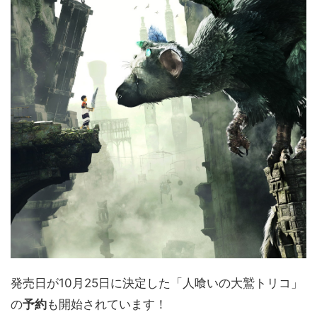
発売日が10月25日に決定した「人喰いの大鷲トリコ」
の
予約
も開始されています！