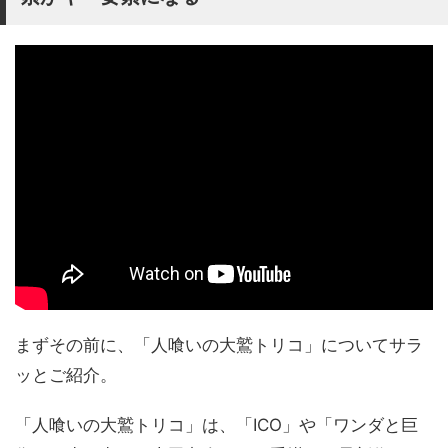
まずその前に、「人喰いの大鷲トリコ」についてサラ
ッとご紹介。
「人喰いの大鷲トリコ」は、「ICO」や「ワンダと巨