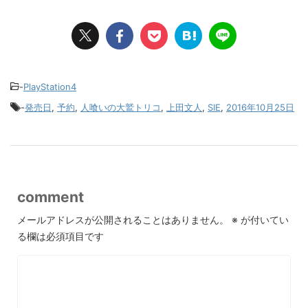
-
PlayStation4
-
発売日
,
予約
,
人喰いの大鷲トリコ
,
上田文人
,
SIE
,
2016年10月25日
comment
メールアドレスが公開されることはありません。
※
が付いてい
る欄は必須項目です