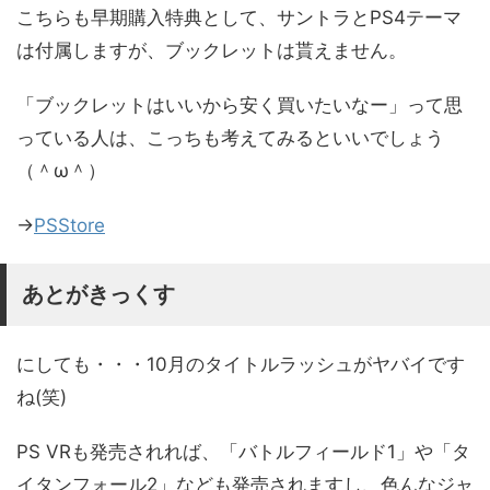
こちらも早期購入特典として、サントラとPS4テーマ
は付属しますが、ブックレットは貰えません。
「ブックレットはいいから安く買いたいなー」って思
っている人は、こっちも考えてみるといいでしょう
（＾ω＾）
→
PSStore
あとがきっくす
にしても・・・10月のタイトルラッシュがヤバイです
ね(笑)
PS VRも発売されれば、「バトルフィールド1」や「タ
イタンフォール2」なども発売されますし、色んなジャ