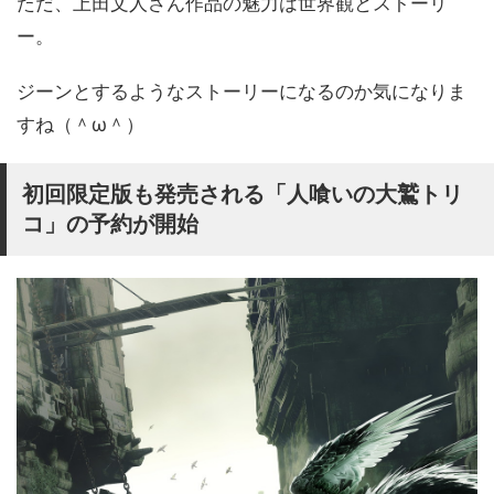
ただ、上田文人さん作品の魅力は世界観とストーリ
ー。
ジーンとするようなストーリーになるのか気になりま
すね（＾ω＾）
初回限定版も発売される「人喰いの大鷲トリ
コ」の予約が開始