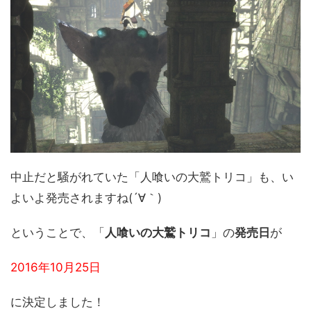
中止だと騒がれていた「人喰いの大鷲トリコ」も、い
よいよ発売されますね(´∀｀)
ということで、「
人喰いの大鷲トリコ
」の
発売日
が
2016年10月25日
に決定しました！