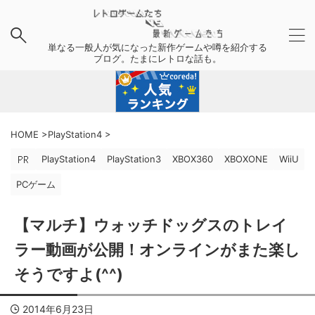
単なる一般人が気になった新作ゲームや噂を紹介する
ブログ。たまにレトロな話も。
HOME
>
PlayStation4
>
PlayStation4
PlayStation3
XBOX360
XBOXONE
WiiU
PCゲーム
【マルチ】ウォッチドッグスのトレイ
ラー動画が公開！オンラインがまた楽し
そうですよ(^^)
2014年6月23日