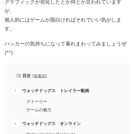
グラフィックが劣化したとか何とか言われています
が、
個人的にはゲームが面白ければそれでいい気がしま
す。
ハッカーの気持ちになって暴れまわってみましょうぜ
(^^)
目次
[
非表示
]
ウォッチドッグス トレイラー動画
ストーリー
ゲームの魅力
ウォッチドッグス オンライン