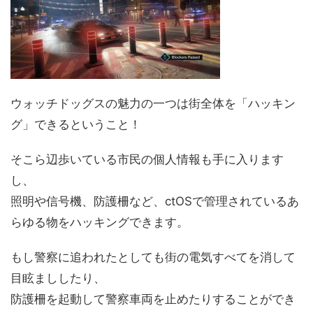
ウォッチドッグスの魅力の一つは街全体を「ハッキン
グ」できるということ！
そこら辺歩いている市民の個人情報も手に入ります
し、
照明や信号機、防護柵など、ctOSで管理されているあ
らゆる物をハッキングできます。
もし警察に追われたとしても街の電気すべてを消して
目眩まししたり、
防護柵を起動して警察車両を止めたりすることができ