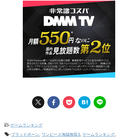
-
ゲームランキング
-
ブラッドボーン
,
ワンピース海賊無双3
,
ゲームランキング
,