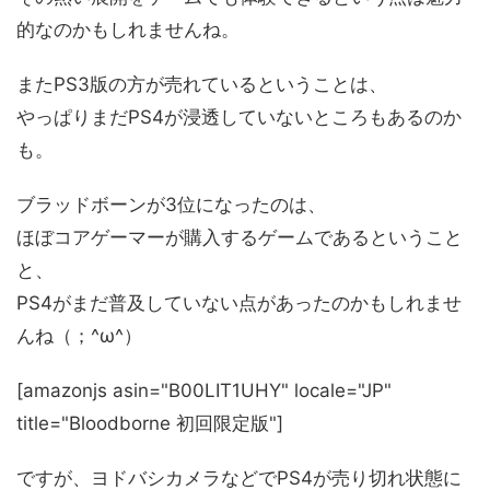
的なのかもしれませんね。
またPS3版の方が売れているということは、
やっぱりまだPS4が浸透していないところもあるのか
も。
ブラッドボーンが3位になったのは、
ほぼコアゲーマーが購入するゲームであるということ
と、
PS4がまだ普及していない点があったのかもしれませ
んね（；^ω^）
[amazonjs asin="B00LIT1UHY" locale="JP"
title="Bloodborne 初回限定版"]
ですが、ヨドバシカメラなどでPS4が売り切れ状態に