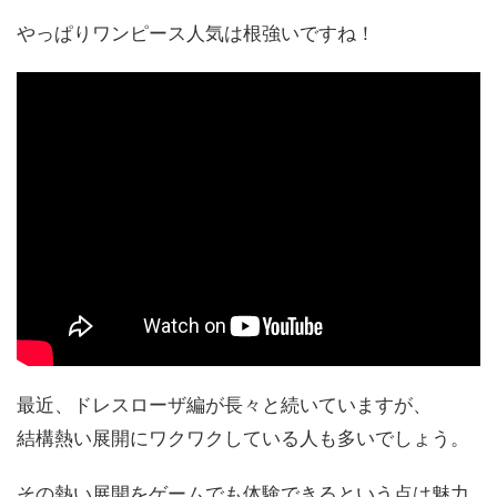
やっぱりワンピース人気は根強いですね！
最近、ドレスローザ編が長々と続いていますが、
結構熱い展開にワクワクしている人も多いでしょう。
その熱い展開をゲームでも体験できるという点は魅力