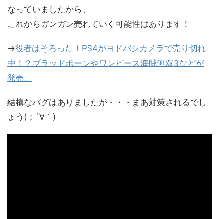
なっていましたから、
これからガンガン売れていく可能性はあります！
→
役者はそろった！PS4がヨドバシカメラで売り切れ
中！？ブラッドボーンやワンピース海賊無双3などが
発売。
結構なバグはありましたが・・・まあ対策されるでし
ょう(；´∀｀)