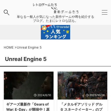
単なる一般人が気になった新作ゲームや噂を紹介する
ブログ。たまにレトロな話も。
HOME
>
Unreal Engine 5
Unreal Engine 5
2024/6/10
2023/10/26
ギアーズ最新作「Gears of
「メタルギアソリッド デル
War: E-Day」が開発中！原
タ スネークイーター」のプ