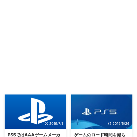
2019/7/1
2019/6/26
PS5ではAAAゲームメーカ
ゲームのロード時間を減ら