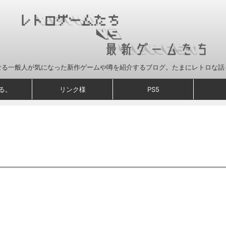
なる一般人が気になった新作ゲームや噂を紹介するブログ。たまにレトロな話
る。
リンク様
PS5