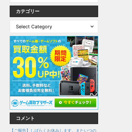
カテゴリー
コメント
【ご報告】しばらくお休みします。またいつの