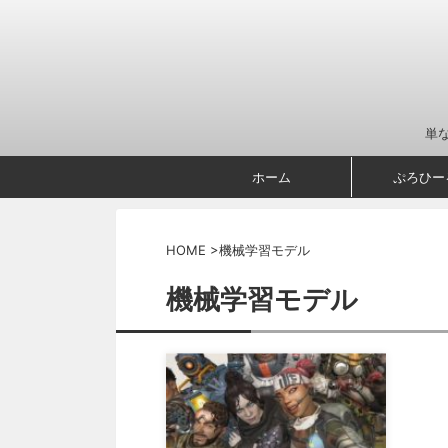
単
ホーム
ぷろひー
HOME
>
機械学習モデル
機械学習モデル