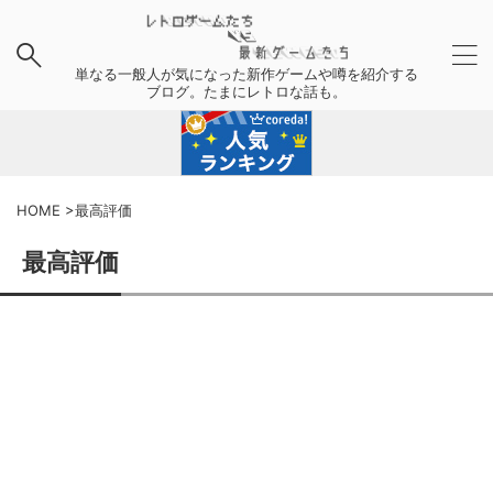
単なる一般人が気になった新作ゲームや噂を紹介する
ブログ。たまにレトロな話も。
HOME
>
最高評価
最高評価