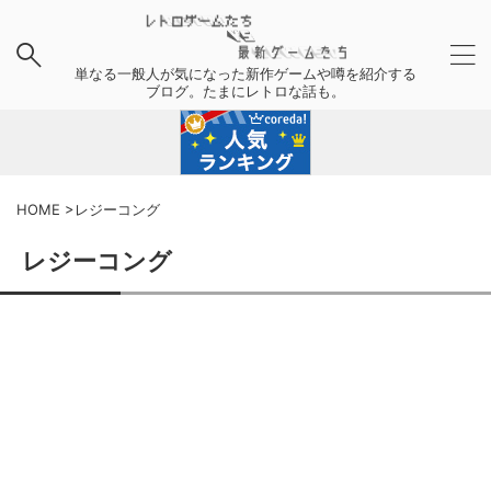
単なる一般人が気になった新作ゲームや噂を紹介する
ブログ。たまにレトロな話も。
HOME
>
レジーコング
レジーコング