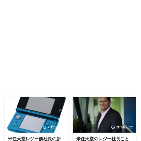
2022/5/10
2019/2/22
米任天堂レジー前社長の新
米任天堂のレジー社長こと