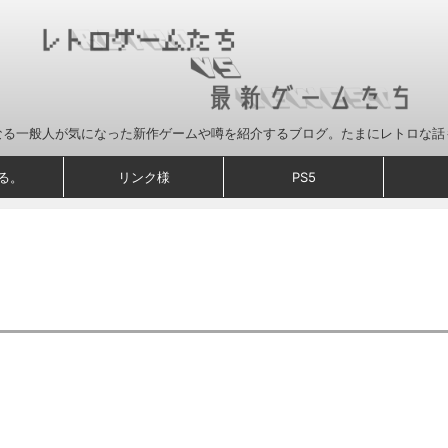
なる一般人が気になった新作ゲームや噂を紹介するブログ。たまにレトロな話
る。
リンク様
PS5