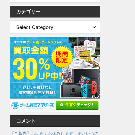
カテゴリー
コメント
【ご報告】しばらくお休みします。またいつの