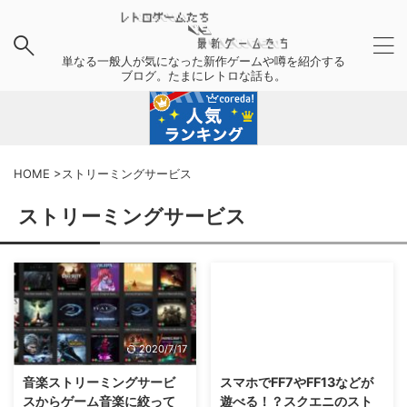
単なる一般人が気になった新作ゲームや噂を紹介する
ブログ。たまにレトロな話も。
HOME
>
ストリーミングサービス
ストリーミングサービス
2020/7/17
2014/9/9
音楽ストリーミングサービ
スマホでFF7やFF13などが
スからゲーム音楽に絞って
遊べる！？スクエニのスト