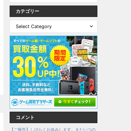
カテゴリー
コメント
【ご報告】しばらくお休みします。またいつの