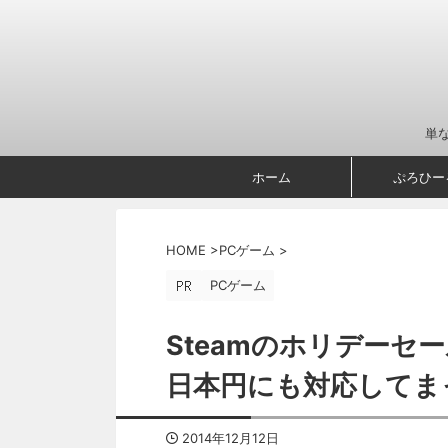
単
ホーム
ぷろひー
HOME
>
PCゲーム
>
PCゲーム
Steamのホリデーセ
日本円にも対応してま
2014年12月12日