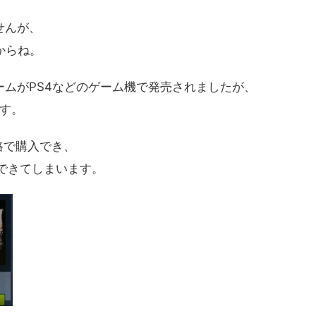
せんが、
からね。
ムがPS4などのゲーム機で発売されましたが、
ます。
価格で購入でき、
入できてしまいます。