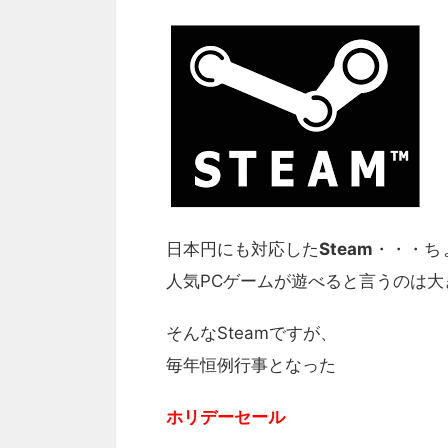
日本円にも対応した
Steam
・・・ち
人気PCゲームが遊べると言うのは大
そんなSteamですが、
毎年恒例行事となった
ホリデーセール