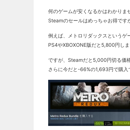
何のゲームが安くなるかはわかりま
Steamのセールはめっちゃお得です
例えば、メトロリダックスというゲー
PS4やXBOXONE版だと5,800円し
ですが、Steamだと5,000円切る
さらに今だと-66%の1,693円で購