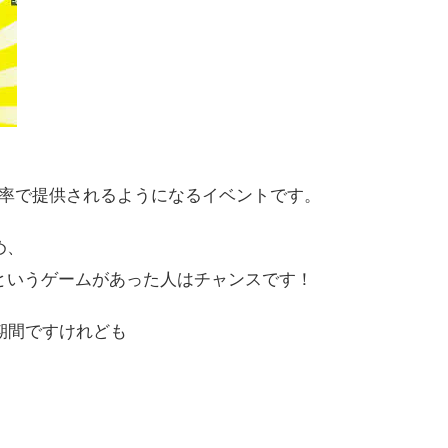
引率で提供されるようになるイベントです。
め、
というゲームがあった人はチャンスです！
る期間ですけれども