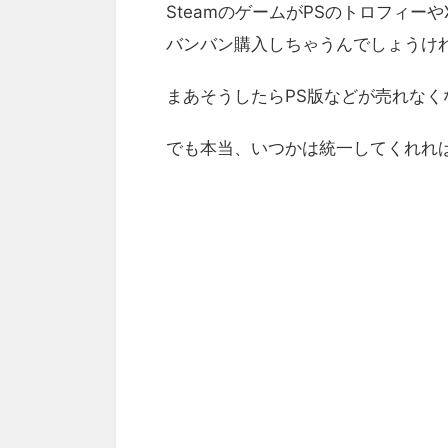
SteamのゲームがPSのトロフィー
バンバン購入しちゃうんでしょうけ
まあそうしたらPS版などが売れなく
でも本当、いつかは統一してくれれ