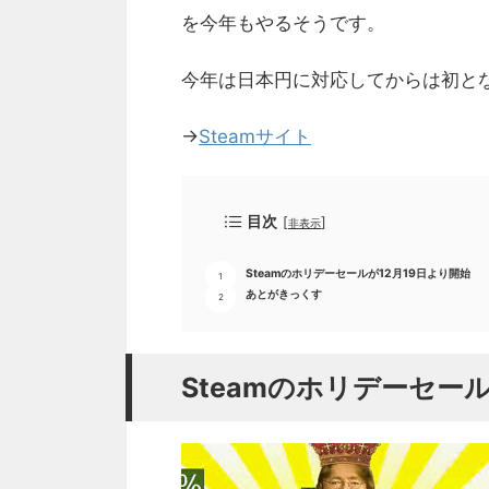
を今年もやるそうです。
今年は日本円に対応してからは初と
→
Steamサイト
目次
[
]
非表示
Steamのホリデーセールが12月19日より開始
あとがきっくす
Steamのホリデーセール