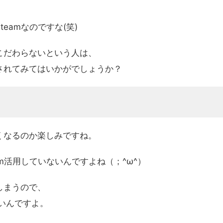
eamなのですな(笑)
こだわらないという人は、
されてみてはいかがでしょうか？
くなるのか楽しみですね。
m活用していないんですよね（；^ω^）
しまうので、
いんですよ。