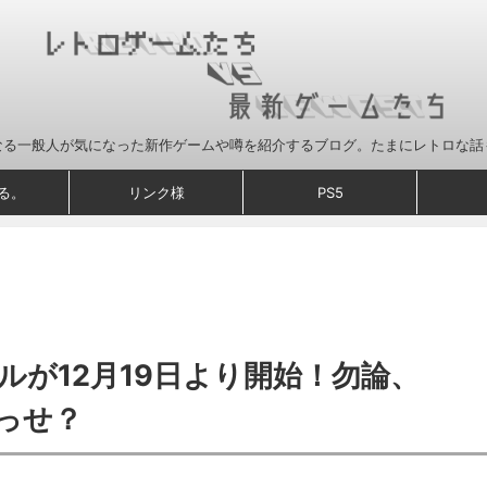
なる一般人が気になった新作ゲームや噂を紹介するブログ。たまにレトロな話
る。
リンク様
PS5
ールが12月19日より開始！勿論、
っせ？