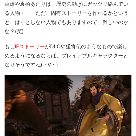
華雄や袁術あたりは、歴史の動きにガッツリ絡んでい
る人物・・・ただ、固有ストーリーを作れるかという
と、ぱっとしない人物でもありますので、難しいのか
な？(笑)
もし
IFストーリー
がDLCや猛将伝のようなもので楽し
めるようになるならば、プレイアブルキャラクターと
なりそうですね(・∀・)