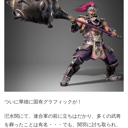
ついに華雄に固有グラフィックが！
汜水関にて、連合軍の前に立ちはだかり、多くの武将
を葬ったことは有名・・・でも、関羽に討ち取られ、