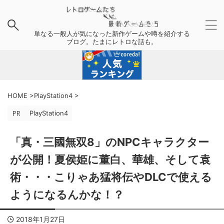
単なる一般人が気になった新作ゲームや噂を紹介する
ブログ。たまにレトロな話も。
HOME
>
PlayStation4
>
PlayStation4
「真・三國無双8」のNPCキャラクター
が公開！夏侯姫に董白、華雄、そして袁
術・・・こりゃあ猛将伝やDLCで使える
ようになるんかな！？
2018年1月27日