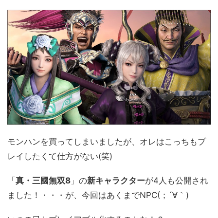
モンハンを買ってしまいましたが、オレはこっちもプ
レイしたくて仕方がない(笑)
「
真・三國無双8
」の
新キャラクター
が4人も公開され
ました！・・・が、今回はあくまでNPC(；´∀｀)