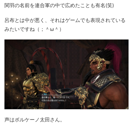
関羽の名前を連合軍の中で広めたことも有名(笑)
呂布とは中が悪く、それはゲームでも表現されている
みたいですね（；＾ω＾）
声はボルケーノ太田さん。