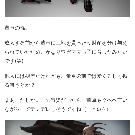
董卓の孫。
成人する前から董卓に土地を貰ったり財産を分け与え
られていたため、かなりワガママっ子に育ったみたい
です(笑)
他人には残虐だけれども、董卓の前では愛くるしく振
る舞うとか？
まあ、たしかにこの容姿だったら、董卓もグヘヘ言い
ながらってデレデレしそうですね（；＾ω＾）