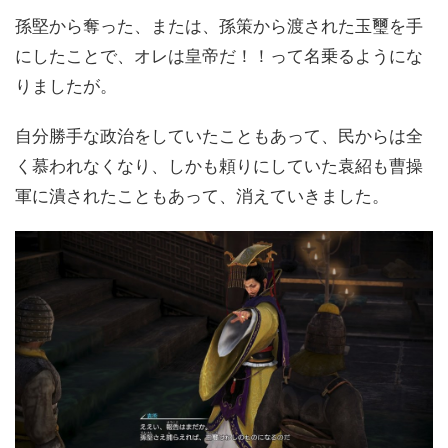
孫堅から奪った、または、孫策から渡された玉璽を手
にしたことで、オレは皇帝だ！！って名乗るようにな
りましたが。
自分勝手な政治をしていたこともあって、民からは全
く慕われなくなり、しかも頼りにしていた袁紹も曹操
軍に潰されたこともあって、消えていきました。