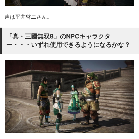
声は平井啓二さん。
「真・三國無双8」のNPCキャラクタ
ー・・・いずれ使用できるようになるかな？