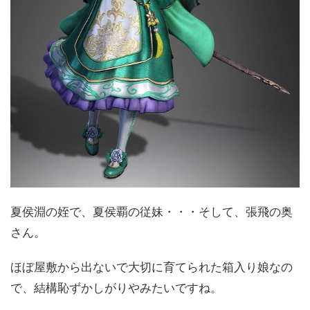
夏侯淵の姪で、夏侯覇の従妹・・・そして、張飛の奥
さん。
ほぼ屋敷から出ないで大切に育てられた箱入り娘なの
で、結構恥ずかしがりやみたいですね。