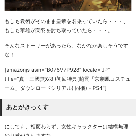
もしも袁術がそのまま皇帝を名乗っていたら・・・、
もしも華雄が関羽を討ち取っていたら・・・。
そんなストーリーがあったら、なかなか楽しそうです
な！
[amazonjs asin="B076V7P928" locale="JP"
title="真・三國無双8 (初回特典(趙雲「京劇風コスチュ
ーム」ダウンロードシリアル) 同梱) - PS4"]
あとがきっくす
にしても、相変わらず、女性キャラクターは結構無理
やり感がありますな。