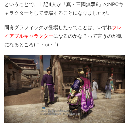
ということで、上記4人が「真・三國無双8」のNPCキ
ャラクターとして登場することになりましたが。
固有グラフィックが登場したってことは、いずれ
プレ
イアブルキャラクター
になるのかな？って言うのが気
になるところ(｀・ω・´)