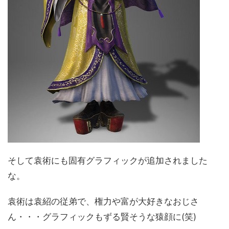
そして袁術にも固有グラフィックが追加されました
な。
袁術は袁紹の従弟で、権力や富が大好きなおじさ
ん・・・グラフィックもずる賢そうな猿顔に(笑)