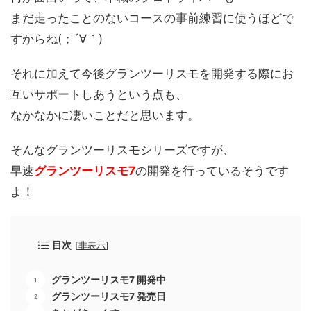
まだ走ったことのないコースの事前練習に使うほどで
すからね(；´∀｀)
それに加えて今後グランツーリスモを開発する際にお
互いサポートしあうという点も、
なかなかに凄いことだと思います。
そんなグランツーリスモシリーズですが、
早速
グランツーリスモ7
の開発を行っているそうです
よ！
目次
[
非表示
]
グランツーリスモ7 開発中
グランツーリスモ7 発売日