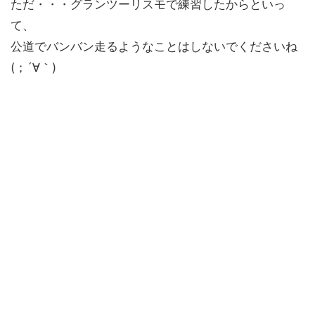
ただ・・・グランツーリスモで練習したからといっ
て、
公道でバンバン走るようなことはしないでくださいね
(；´∀｀)