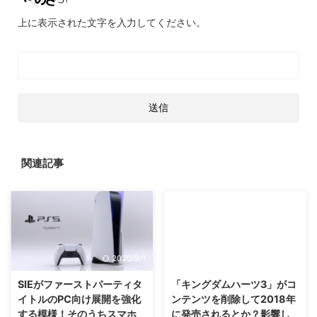
上に表示された文字を入力してください。
関連記事
2020/9/1
2017/5/11
SIEがファーストパーティタ
「キングダムハーツ3」がコ
イトルのPC向け展開を強化
ンテンツを削除して2018年
する模様！そのうちスマホ
に発売されるとか？影響し