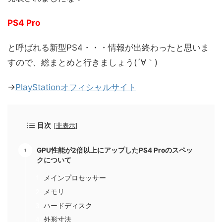
PS4 Pro
と呼ばれる新型PS4・・・情報が出終わったと思いま
すので、総まとめと行きましょう(´∀｀)
→
PlayStationオフィシャルサイト
目次
[
非表示
]
GPU性能が2倍以上にアップしたPS4 Proのスペッ
クについて
メインプロセッサー
メモリ
ハードディスク
外形寸法