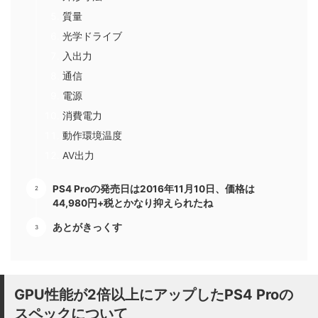
質量
光学ドライブ
入出力
通信
電源
消費電力
動作環境温度
AV出力
PS4 Proの発売日は2016年11月10日、価格は
44,980円+税とかなり抑えられたね
あとがきっくす
GPU性能が2倍以上にアップしたPS4 Proの
スペックについて