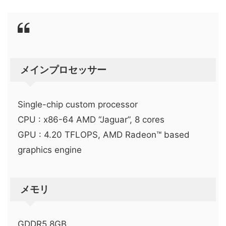
メインプロセッサー
Single-chip custom processor
CPU : x86-64 AMD “Jaguar”, 8 cores
GPU : 4.20 TFLOPS, AMD Radeon™ based
graphics engine
メモリ
GDDR5 8GB