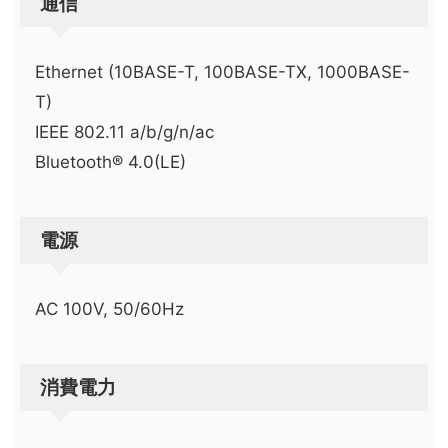
通信
Ethernet (10BASE-T, 100BASE-TX, 1000BASE-
T)
IEEE 802.11 a/b/g/n/ac
Bluetooth® 4.0(LE)
電源
AC 100V, 50/60Hz
消費電力