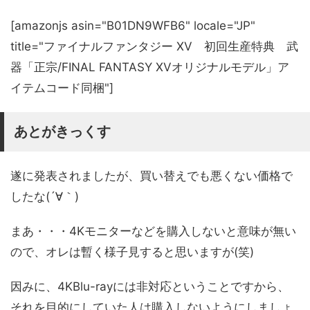
[amazonjs asin="B01DN9WFB6" locale="JP"
title="ファイナルファンタジー XV 初回生産特典 武
器「正宗/FINAL FANTASY XVオリジナルモデル」ア
イテムコード同梱"]
あとがきっくす
遂に発表されましたが、買い替えでも悪くない価格で
したな(´∀｀)
まあ・・・4Kモニターなどを購入しないと意味が無い
ので、オレは暫く様子見すると思いますが(笑)
因みに、4KBlu-rayには非対応ということですから、
それを目的にしていた人は購入しないようにしましょ