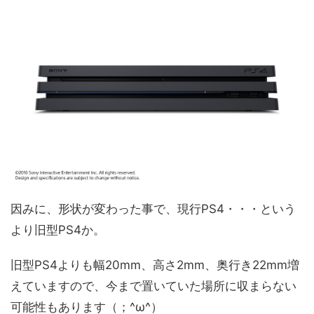
因みに、形状が変わった事で、現行PS4・・・という
より旧型PS4か。
旧型PS4よりも幅20mm、高さ2mm、奥行き22mm増
えていますので、今まで置いていた場所に収まらない
可能性もあります（；^ω^）