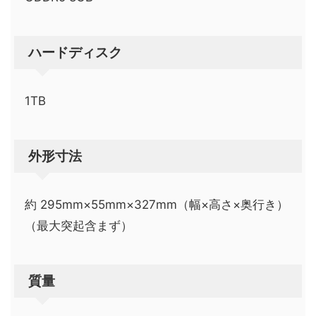
ハードディスク
1TB
外形寸法
約 295mm×55mm×327mm（幅×高さ×奥行き）
（最大突起含まず）
質量