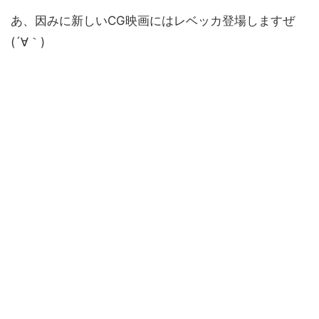
あ、因みに新しいCG映画にはレベッカ登場しますぜ
(´∀｀)