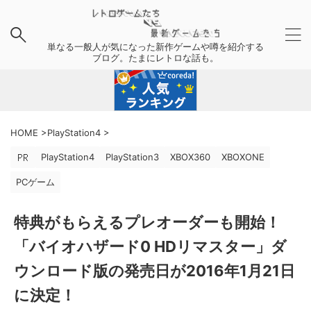
単なる一般人が気になった新作ゲームや噂を紹介する
ブログ。たまにレトロな話も。
HOME
>
PlayStation4
>
PlayStation4
PlayStation3
XBOX360
XBOXONE
PCゲーム
特典がもらえるプレオーダーも開始！
「バイオハザード0 HDリマスター」ダ
ウンロード版の発売日が2016年1月21日
に決定！