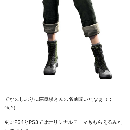
てか久しぶりに森気楼さんの名前聞いたなぁ（；
^ω^）
更にPS4とPS3ではオリジナルテーマももらえるみた