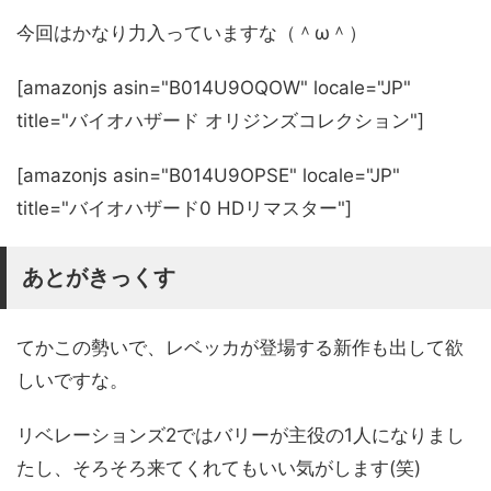
今回はかなり力入っていますな（＾ω＾）
[amazonjs asin="B014U9OQOW" locale="JP"
title="バイオハザード オリジンズコレクション"]
[amazonjs asin="B014U9OPSE" locale="JP"
title="バイオハザード0 HDリマスター"]
あとがきっくす
てかこの勢いで、レベッカが登場する新作も出して欲
しいですな。
リベレーションズ2ではバリーが主役の1人になりまし
たし、そろそろ来てくれてもいい気がします(笑)