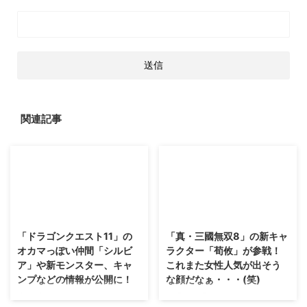
関連記事
2017/3/14
2017/8/13
「ドラゴンクエスト11」の
「真・三國無双8」の新キャ
オカマっぽい仲間「シルビ
ラクター「荀攸」が参戦！
ア」や新モンスター、キャ
これまた女性人気が出そう
ンプなどの情報が公開に！
な顔だなぁ・・・(笑)
少しずつ公式サイトが更新されて
一場面一場面がかっこいいな