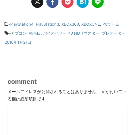
-
PlayStation4
,
PlayStation3
,
XBOX360
,
XBOXONE
,
PCゲーム
-
カプコン
,
発売日
,
バイオハザード0 HDリマスター
,
プレオーダー
,
2016年1月21日
comment
メールアドレスが公開されることはありません。
※
が付いてい
る欄は必須項目です