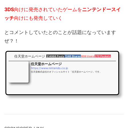
3DS
向けに発売されていたゲームを
ニンテンドースイ
ッチ
向けにも発売していく
とコメントしていたとのことが話題になっています
ぜ？！
任天堂ホームページ
314966 Posts
1346 Shares
608 Users
272 Pockets
任天堂ホームページ
https://www.nintendo.co.jp
任天堂株式会社のオフィシャルサイト「任天堂ホームページ」です。