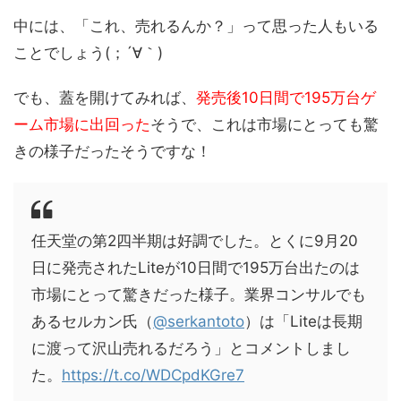
中には、「これ、売れるんか？」って思った人もいる
ことでしょう(；´∀｀)
でも、蓋を開けてみれば、
発売後10日間で195万台ゲ
ーム市場に出回った
そうで、これは市場にとっても驚
きの様子だったそうですな！
任天堂の第2四半期は好調でした。とくに9月20
日に発売されたLiteが10日間で195万台出たのは
市場にとって驚きだった様子。業界コンサルでも
あるセルカン氏（
@serkantoto
）は「Liteは長期
に渡って沢山売れるだろう」とコメントしまし
た。
https://t.co/WDCpdKGre7