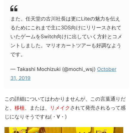
また、任天堂の古川社長は更にLiteの魅力を伝え
るためにこれまで主に3DS向けにリリースされて
いたゲームをSwitch向けに出していく方針とコメ
ントしました。マリオカートツアーも好調なよう
です。
— Takashi Mochizuki (@mochi_wsj)
October
31, 2019
この詳細についてはわかりませんが、この言葉通りだ
と、
移植
、または、
リメイク
されて発売されるって感
じになりそうですね(・∀・)