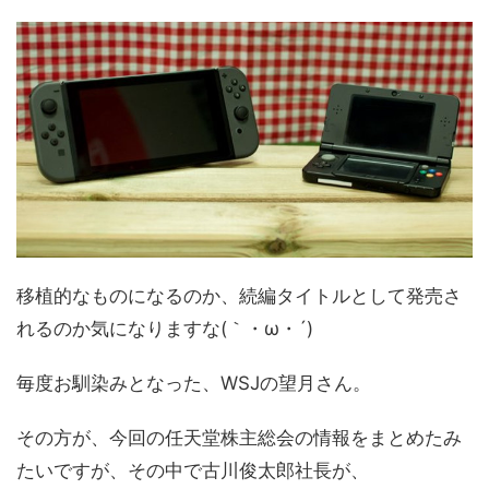
移植的なものになるのか、続編タイトルとして発売さ
れるのか気になりますな(｀・ω・´)
毎度お馴染みとなった、WSJの望月さん。
その方が、今回の任天堂株主総会の情報をまとめたみ
たいですが、その中で古川俊太郎社長が、