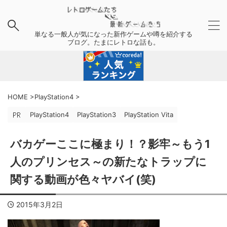
単なる一般人が気になった新作ゲームや噂を紹介する
ブログ。たまにレトロな話も。
HOME
>
PlayStation4
>
PlayStation4
PlayStation3
PlayStation Vita
バカゲーここに極まり！？影牢～もう1
人のプリンセス～の新たなトラップに
関する動画が色々ヤバイ(笑)
2015年3月2日