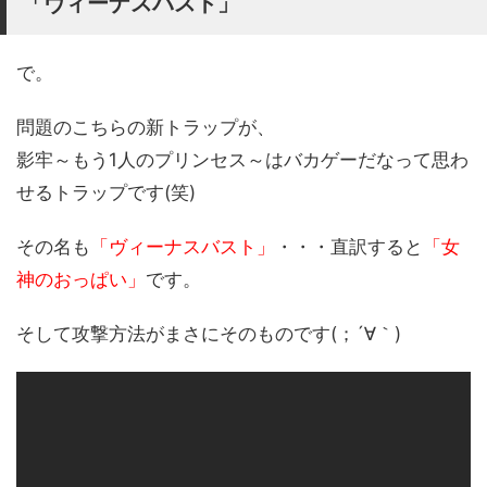
「ヴィーナスバスト」
で。
問題のこちらの新トラップが、
影牢～もう1人のプリンセス～はバカゲーだなって思わ
せるトラップです(笑)
その名も
「ヴィーナスバスト」
・・・直訳すると
「女
神のおっぱい」
です。
そして攻撃方法がまさにそのものです(；´∀｀)