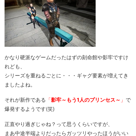
かなり硬派なゲームだったはずの刻命館や影牢ですけ
れども、
シリーズを重ねるごとに・・・ギャグ要素が増えてき
ましたよね。
それが新作である
「
影牢～もう1人のプリンセス～
」
で
爆発するようです(笑)
正直やり過ぎじゃね？って思うくらいですが、
まあ中途半端よりだったらガッツリやったほうがいい