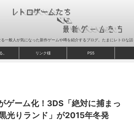
なる一般人が気になった新作ゲームや噂を紹介するブログ。たまにレトロな話
る。
リンク様
PS5
がゲーム化！3DS「絶対に捕まっ
黒光りランド」が2015年冬発