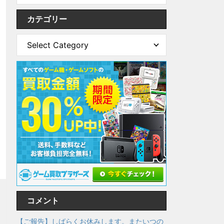
カテゴリー
コメント
【ご報告】しばらくお休みします。またいつの