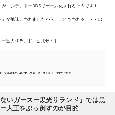
」
がニンテンドー3DSでゲーム化されるそうです！
中」が地味に売れましたから、これも売れる・・・の
スー黒光りランド」公式サイト
ド」では黒鬼から逃げ切ってガースー大王をぶっ倒すのが目的
ないガースー黒光りランド」では黒
ー大王をぶっ倒すのが目的