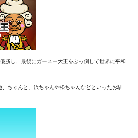
で優勝し、最後にガースー大王をぶっ倒して世界に平和
他、ちゃんと、浜ちゃんや松ちゃんなどといったお馴