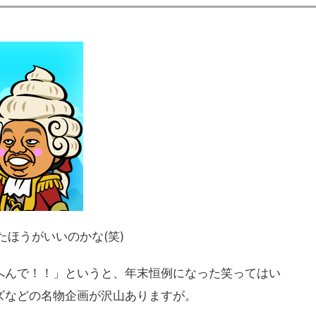
たほうがいいのかな(笑)
へんで！！」というと、年末恒例になった笑ってはい
ズなどの名物企画が沢山ありますが。