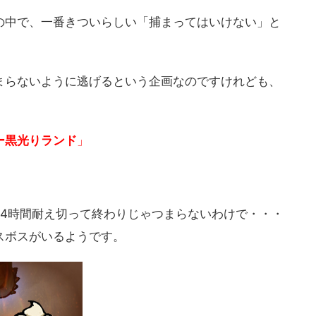
の中で、一番きついらしい「捕まってはいけない」と
まらないように逃げるという企画なのですけれども、
ー黒光りランド
」
24時間耐え切って終わりじゃつまらないわけで・・・
スボスがいるようです。