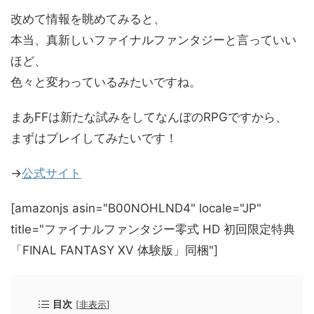
改めて情報を眺めてみると、
本当、真新しいファイナルファンタジーと言っていい
ほど、
色々と変わっているみたいですね。
まあFFは新たな試みをしてなんぼのRPGですから、
まずはプレイしてみたいです！
→
公式サイト
[amazonjs asin="B00NOHLND4" locale="JP"
title="ファイナルファンタジー零式 HD 初回限定特典
「FINAL FANTASY XV 体験版」同梱"]
目次
[
非表示
]