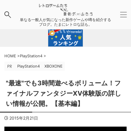
単なる一般人が気になった新作ゲームや噂を紹介する
ブログ。たまにレトロな話も。
HOME
>
PlayStation4
>
PlayStation4
XBOXONE
"最速"でも3時間遊べるボリューム！フ
ァイナルファンタジーXV体験版の詳し
い情報が公開。【基本編】
2015年2月21日