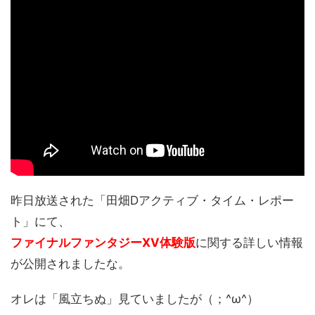
昨日放送された「田畑Dアクティブ・タイム・レポー
ト」にて、
ファイナルファンタジーXV体験版
に関する詳しい情報
が公開されましたな。
オレは「風立ちぬ」見ていましたが（；^ω^）