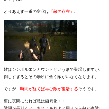
とりあえず一番の変化は
「敵の存在」
。
敵はシンボルエンカウントという形で登場しますが、
倒しすぎるとその場所に全く敵がいなくなります。
ですが、
時間が経てば再び敵が復活する
そうです。
更に夜間になれば敵は凶暴化・・・
戦闘が長引くと、あれよあれよと周りから敵が参戦し