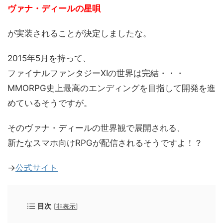
ヴァナ・ディールの星唄
が実装されることが決定しましたな。
2015年5月を持って、
ファイナルファンタジーXIの世界は完結・・・
MMORPG史上最高のエンディングを目指して開発を進
めているそうですが。
そのヴァナ・ディールの世界観で展開される、
新たなスマホ向けRPGが配信されるそうですよ！？
→
公式サイト
目次
[
非表示
]