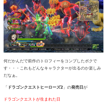
何だかんだで前作のトロフィーをコンプしたボクで
す・・・これもどんなキャラクターが出るのか楽しみ
だなぁ。
「
ドラゴンクエストヒーローズ2
」の
発売日
が
ドラゴンクエストが生まれた日