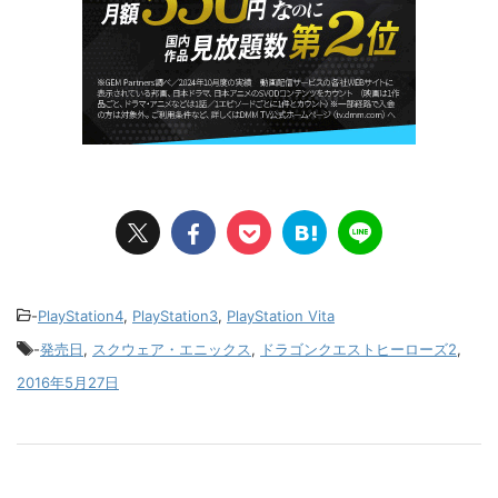
-
PlayStation4
,
PlayStation3
,
PlayStation Vita
-
発売日
,
スクウェア・エニックス
,
ドラゴンクエストヒーローズ2
,
2016年5月27日