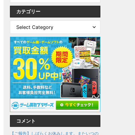
カテゴリー
コメント
【ご報告】しばらくお休みします。またいつの