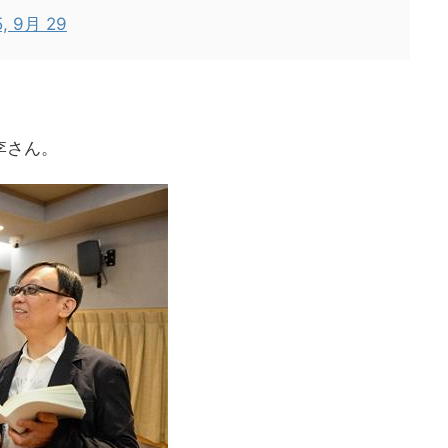
5, 9月 29
李さん。