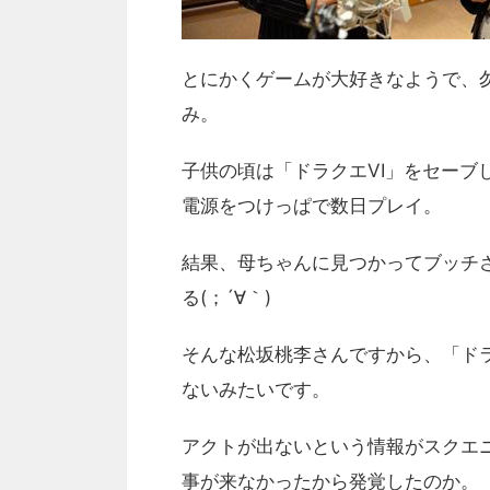
とにかくゲームが大好きなようで、
み。
子供の頃は「ドラクエVI」をセーブ
電源をつけっぱで数日プレイ。
結果、母ちゃんに見つかってブッチ
る(；´∀｀)
そんな松坂桃李さんですから、「ド
ないみたいです。
アクトが出ないという情報がスクエ
事が来なかったから発覚したのか。