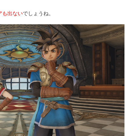
アも出ない
でしょうね。