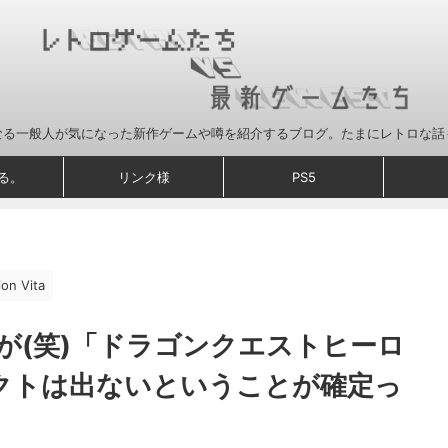
なる一般人が気になった新作ゲームや噂を紹介するブログ。たまにレトロな話
る。
リンク様
PS5
ion Vita
が(笑)「ドラゴンクエストヒーロ
クトは出ないということが確定っ