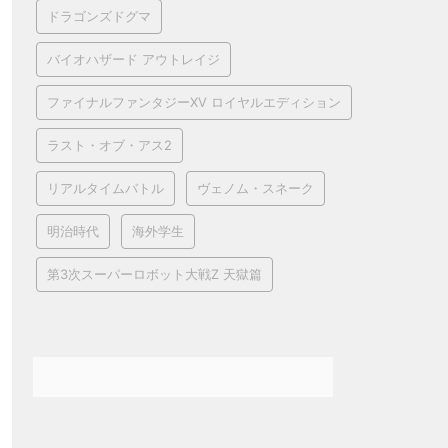
ドラゴンズドグマ
バイオハザード アウトレイジ
ファイナルファンタジーXV ロイヤルエディション
ラスト・オブ・アス2
リアルタイムバトル
ヴェノム・スネーク
明治時代
海外学生
第3次スーパーロボット大戦Z 天獄篇