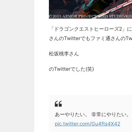
「ドラゴンクエストヒーローズ2」
さんのTwitterでもファミ通さんのTw
松坂桃李さん
のTwitterでした(笑)
あーやりたい。 非常にやりたい
pic.twitter.com/Gu4fts4X42