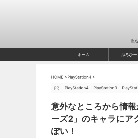
単
ホーム
ぷろひー
HOME
>
PlayStation4
>
PlayStation4
PlayStation3
PlayStat
意外なところから情報
ーズ2」のキャラにア
ぽい！