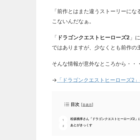
「前作とはまた違うストーリーにな
こないんだなぁ。
「
ドラゴンクエストヒーローズ2
」
ではありますが、少なくとも前作の
そんな情報が意外なところから・・・
→
「ドラゴンクエストヒーローズ2
目次
[
]
非表示
松坂桃李さん「ドラゴンクエストヒーローズ2」
あとがきっくす