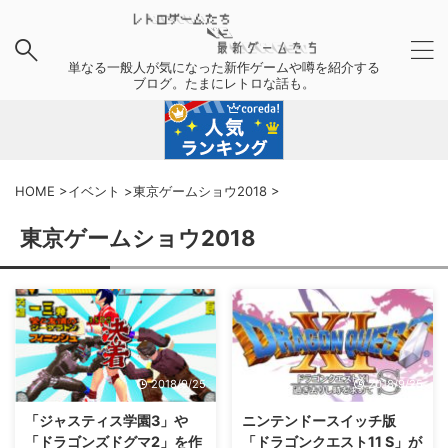
単なる一般人が気になった新作ゲームや噂を紹介する
ブログ。たまにレトロな話も。
HOME
>
イベント
>
東京ゲームショウ2018
>
東京ゲームショウ2018
2018/9/25
2018/9/25
「ジャスティス学園3」や
ニンテンドースイッチ版
「ドラゴンズドグマ2」を作
「ドラゴンクエスト11 S」が