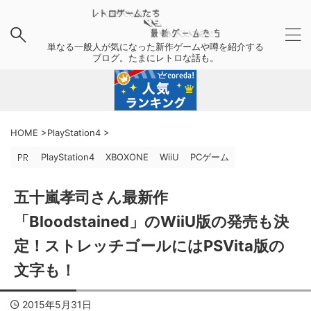
単なる一般人が気になった新作ゲームや噂を紹介する
ブログ。たまにレトロな話も。
HOME
>
PlayStation4
>
PlayStation4
XBOXONE
WiiU
PCゲーム
五十嵐孝司さん最新作
「Bloodstained」のWiiU版の発売も決
定！ストレッチゴールにはPSVita版の
文字も！
2015年5月31日