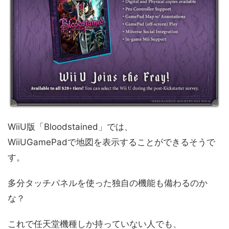
WiiU版「Bloodstained」では、
WiiUGamePadで地図を表示することができるそうで
す。
多分タッチパネルを使った独自の機能も備わるのか
な？
これで任天堂機種しか持っていない人でも、