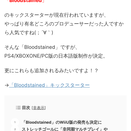
「
Bloodstained
」
のキックスターターが現在行われていますが、
やっぱり有名どころのプロデューサーだった人ですか
ら人気ですね(；´∀｀)
そんな「Bloodstained」ですが、
PS4/XBOXONE/PC版の日本語版制作が決定。
更にこれらも追加されるみたいですよ！？
→
「Bloodstained」キックスターター
目次
[
非表示
]
「Bloodstained」のWiiU版の発売も決定に
ストレッチゴールに「非同期マルチプレイ」や