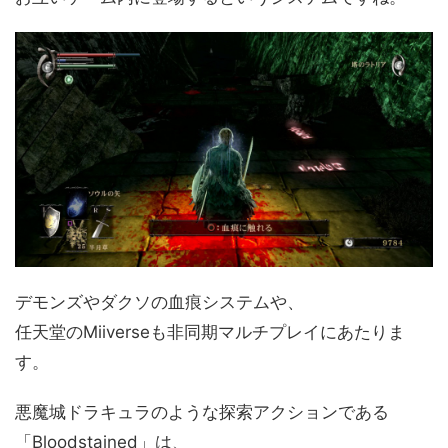
デモンズやダクソの血痕システムや、
任天堂のMiiverseも非同期マルチプレイにあたりま
す。
悪魔城ドラキュラのような探索アクションである
「Bloodstained」は、