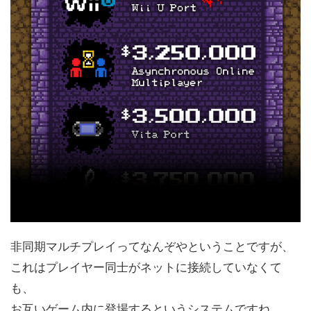
非同期マルチプレイってなんぞやということですが、
これはプレイヤー同士がネットに接続していなくて
も、
お互いゲーム内に登場するというシステムですね。