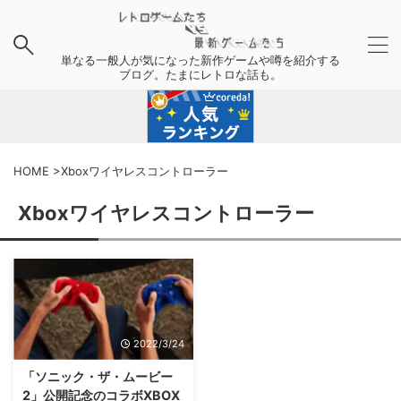
単なる一般人が気になった新作ゲームや噂を紹介する
ブログ。たまにレトロな話も。
HOME
>
Xboxワイヤレスコントローラー
Xboxワイヤレスコントローラー
2022/3/24
「ソニック・ザ・ムービー
2」公開記念のコラボXBOX