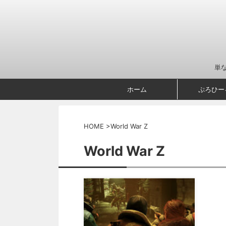
単
ホーム
ぷろひー
HOME
>
World War Z
World War Z