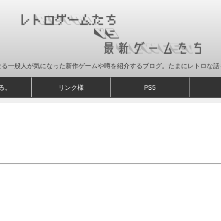
なる一般人が気になった新作ゲームや噂を紹介するブログ。たまにレトロな話
る。
リンク様
PS5