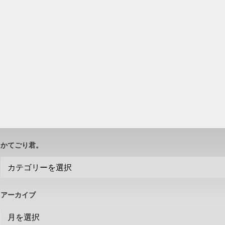
かてごり君。
アーカイブ