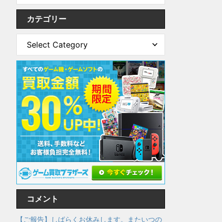
カテゴリー
コメント
【ご報告】しばらくお休みします。またいつの