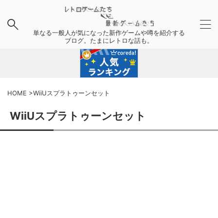
単なる一般人が気になった新作ゲームや噂を紹介する
ブログ。たまにレトロな話も。
HOME
>
WiiUスプラトゥーンセット
WiiUスプラトゥーンセット