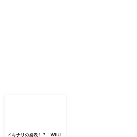
2015/10/22
イキナリの発表！？「WiiU