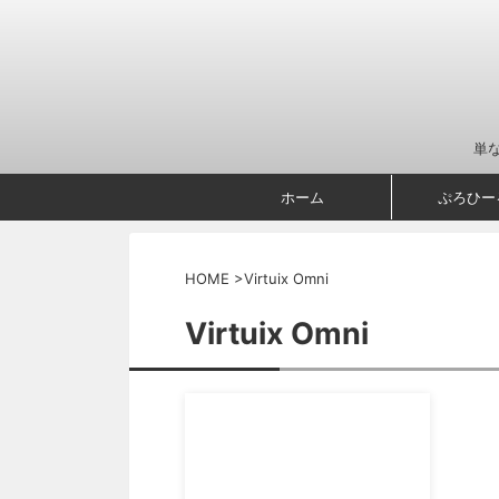
単
ホーム
ぷろひー
HOME
>
Virtuix Omni
Virtuix Omni