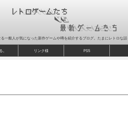
なる一般人が気になった新作ゲームや噂を紹介するブログ。たまにレトロな話
る。
リンク様
PS5