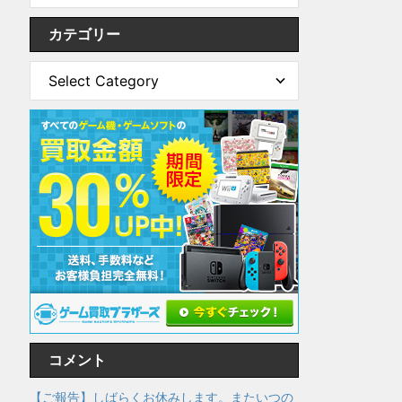
カテゴリー
コメント
【ご報告】しばらくお休みします。またいつの