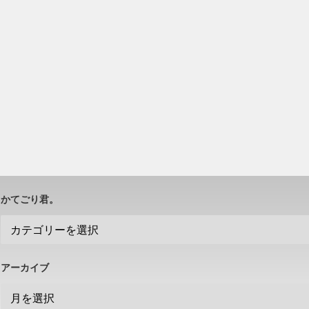
かてごり君。
アーカイブ