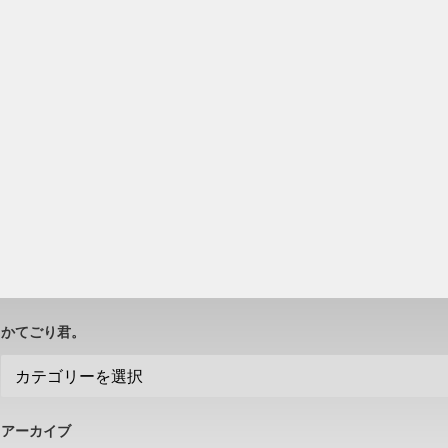
かてごり君。
アーカイブ