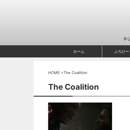
単
ホーム
ぷろひー
HOME
>
The Coalition
The Coalition