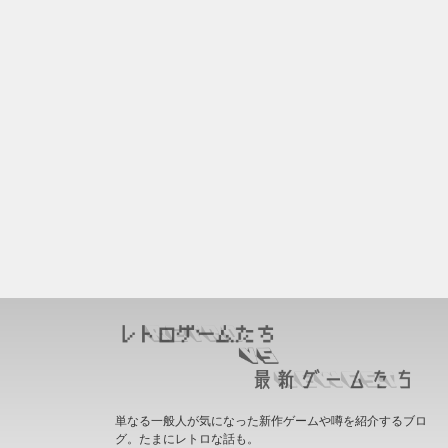
単なる一般人が気になった新作ゲームや噂を紹介するブロ
グ。たまにレトロな話も。