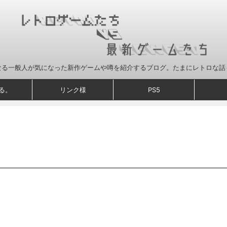
なる一般人が気になった新作ゲームや噂を紹介するブログ。たまにレトロな話
る。
リンク様
PS5