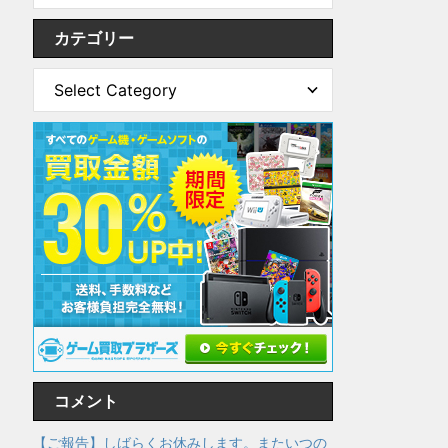
カテゴリー
コメント
【ご報告】しばらくお休みします。またいつの