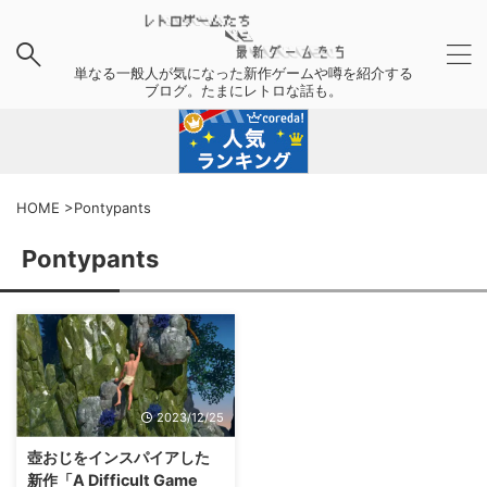
単なる一般人が気になった新作ゲームや噂を紹介する
ブログ。たまにレトロな話も。
HOME
>
Pontypants
Pontypants
2023/12/25
壺おじをインスパイアした
新作「A Difficult Game