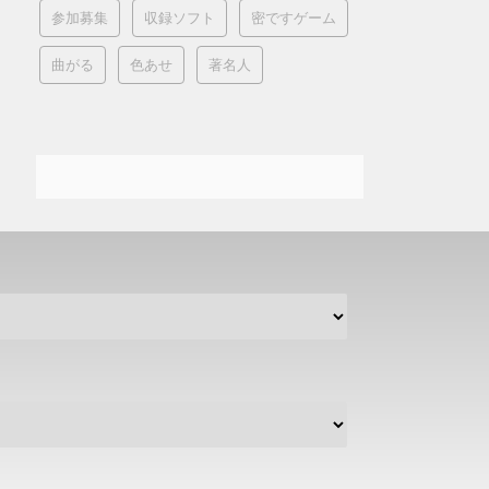
参加募集
収録ソフト
密ですゲーム
曲がる
色あせ
著名人