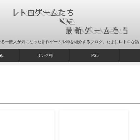
なる一般人が気になった新作ゲームや噂を紹介するブログ。たまにレトロな話
る。
リンク様
PS5