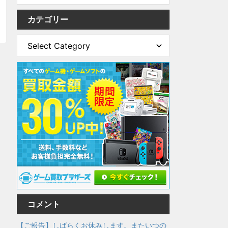
カテゴリー
コメント
【ご報告】しばらくお休みします。またいつの