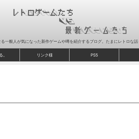
なる一般人が気になった新作ゲームや噂を紹介するブログ。たまにレトロな話
る。
リンク様
PS5