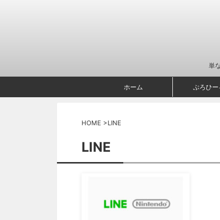
単
ホーム
ぷろひー
HOME
>
LINE
LINE