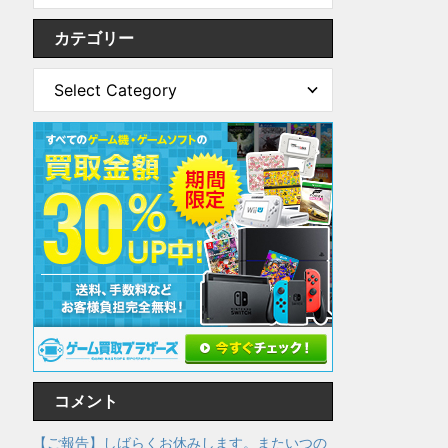
カテゴリー
コメント
【ご報告】しばらくお休みします。またいつの