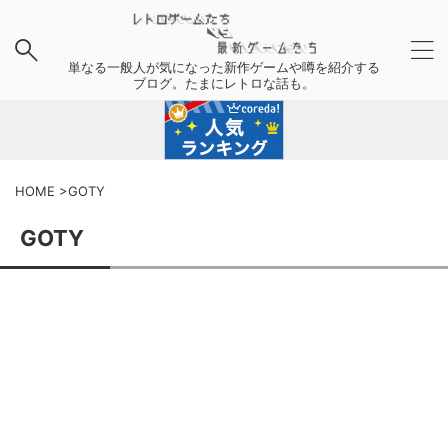
単なる一般人が気になった新作ゲームや噂を紹介する
ブログ。たまにレトロな話も。
HOME
>
GOTY
GOTY