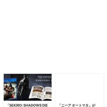
2020/8/1
2017/11/25
「SEKIRO: SHADOWS DIE
「ニーア オートマタ」が