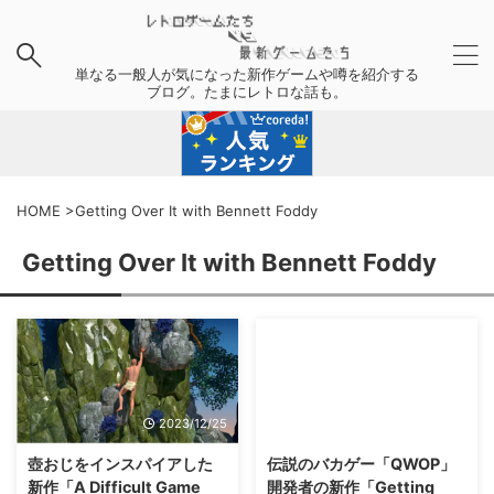
単なる一般人が気になった新作ゲームや噂を紹介する
ブログ。たまにレトロな話も。
HOME
>
Getting Over It with Bennett Foddy
Getting Over It with Bennett Foddy
2023/12/25
2017/11/19
壺おじをインスパイアした
伝説のバカゲー「QWOP」
新作「A Difficult Game
開発者の新作「Getting