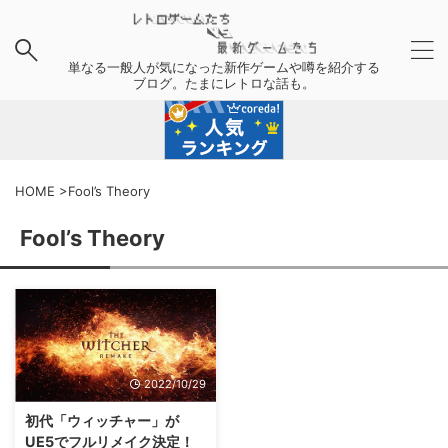
単なる一般人が気になった新作ゲームや噂を紹介する
ブログ。たまにレトロな話も。
HOME
>
Fool’s Theory
Fool’s Theory
2022/10/29
初代「ウィッチャー」が
UE5でフルリメイク決定！