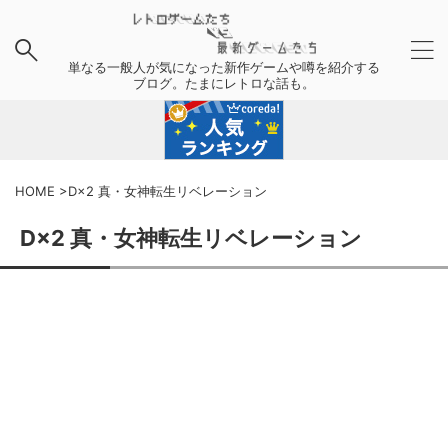
単なる一般人が気になった新作ゲームや噂を紹介する
ブログ。たまにレトロな話も。
HOME
>
D×2 真・女神転生リベレーション
D×2 真・女神転生リベレーション