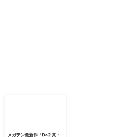
2017/9/9
メガテン最新作「D×2 真・