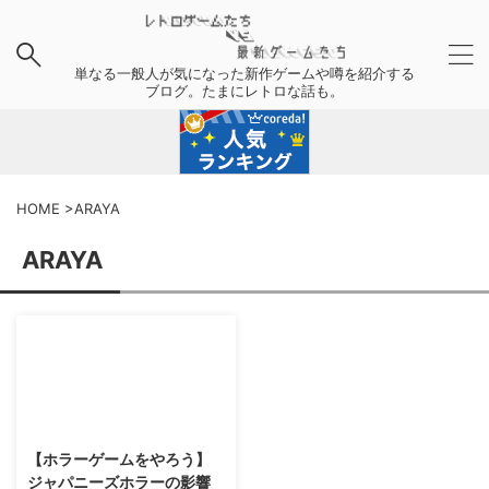
単なる一般人が気になった新作ゲームや噂を紹介する
ブログ。たまにレトロな話も。
HOME
>
ARAYA
ARAYA
2016/3/6
【ホラーゲームをやろう】
ジャパニーズホラーの影響