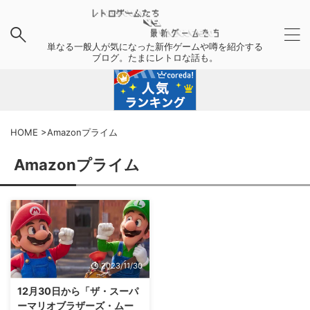
単なる一般人が気になった新作ゲームや噂を紹介する
ブログ。たまにレトロな話も。
HOME
>
Amazonプライム
Amazonプライム
2023/11/30
12月30日から「ザ・スーパ
ーマリオブラザーズ・ムー