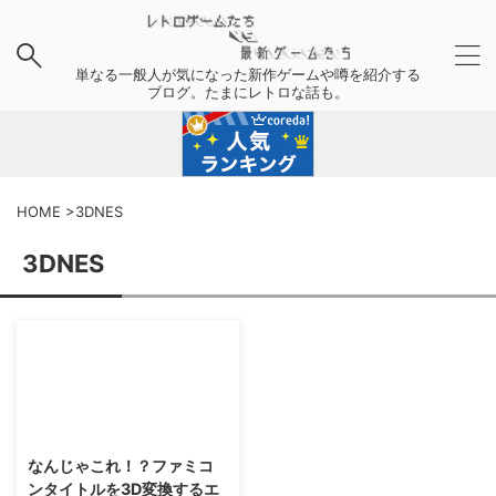
単なる一般人が気になった新作ゲームや噂を紹介する
ブログ。たまにレトロな話も。
HOME
>
3DNES
3DNES
2016/3/10
なんじゃこれ！？ファミコ
ンタイトルを3D変換するエ