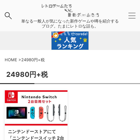
単なる一般人が気になった新作ゲームや噂を紹介する
ブログ。たまにレトロな話も。
HOME
>
24980円+税
24980円+税
2018/5/23
ニンテンドーストアにて
「ニンテンドースイッチ 2台