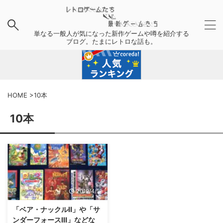
単なる一般人が気になった新作ゲームや噂を紹介する
ブログ。たまにレトロな話も。
HOME
>
10本
10本
2019/4/19
「ベア・ナックルII」や「サ
ンダーフォースIII」などな