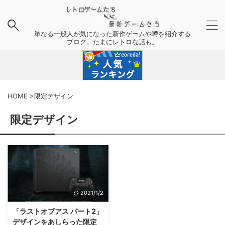
単なる一般人が気になった新作ゲームや噂を紹介する
ブログ。たまにレトロな話も。
HOME
>
限定デザイン
限定デザイン
2021/1/2
「ラストオブアス パート2」
デザインをあしらった限定