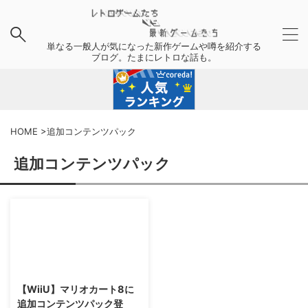
単なる一般人が気になった新作ゲームや噂を紹介する
ブログ。たまにレトロな話も。
HOME
>
追加コンテンツパック
追加コンテンツパック
2014/8/27
【WiiU】マリオカート8に
追加コンテンツパック登